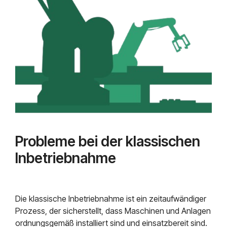
Probleme bei der klassischen
Inbetriebnahme
Die klassische Inbetriebnahme ist ein zeitaufwändiger
Prozess, der sicherstellt, dass Maschinen und Anlagen
ordnungsgemäß installiert sind und einsatzbereit sind.