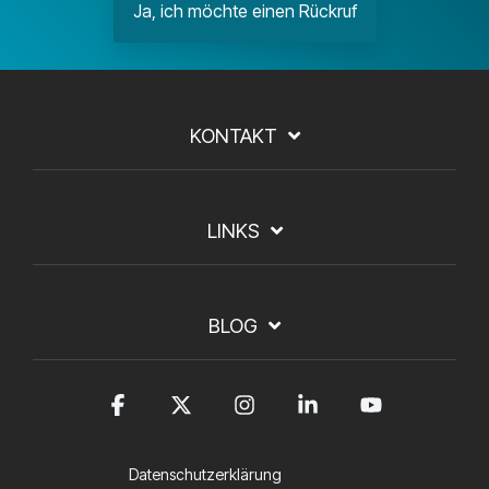
Ja, ich möchte einen Rückruf
KONTAKT
LINKS
BLOG
Facebook
X
Instagram
Linkedin
YouTub
Datenschutzerklärung