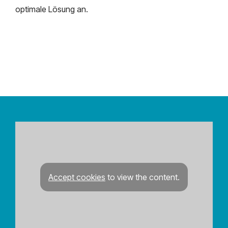
optimale Lösung an.
Accept cookies
to view the content.