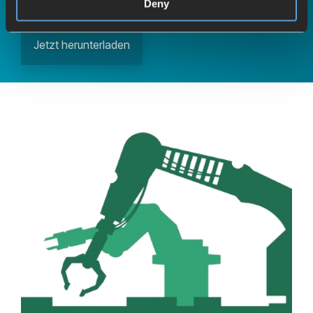
Deny
Inbetriebnahme
Jetzt herunterladen