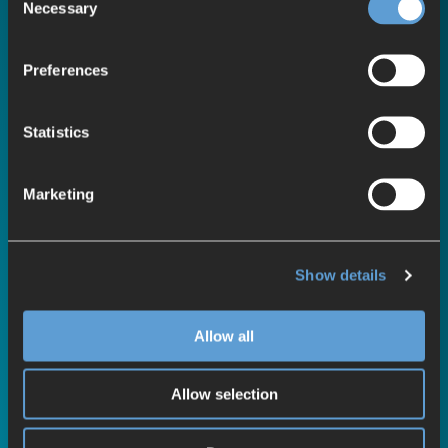
Necessary
Selection
Preferences
Statistics
Marketing
Show details
Allow all
Erfahren Sie mehr über die Vorteile
der VIBN
Allow selection
Das Potenzial der virtuellen