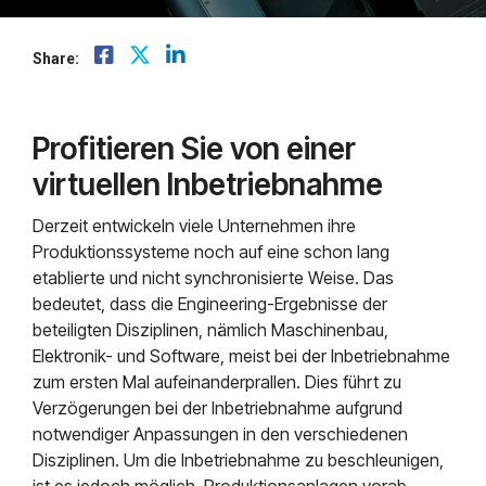
Mendix
Postfach.
Mindsphere
Share:
Profitieren Sie von einer
virtuellen Inbetriebnahme
Derzeit entwickeln viele Unternehmen ihre
Produktionssysteme noch auf eine schon lang
etablierte und nicht synchronisierte Weise. Das
bedeutet, dass die Engineering-Ergebnisse der
beteiligten Disziplinen, nämlich Maschinenbau,
Elektronik- und Software, meist bei der Inbetriebnahme
zum ersten Mal aufeinanderprallen. Dies führt zu
Verzögerungen bei der Inbetriebnahme aufgrund
notwendiger Anpassungen in den verschiedenen
Disziplinen. Um die Inbetriebnahme zu beschleunigen,
ist es jedoch möglich, Produktionsanlagen vorab