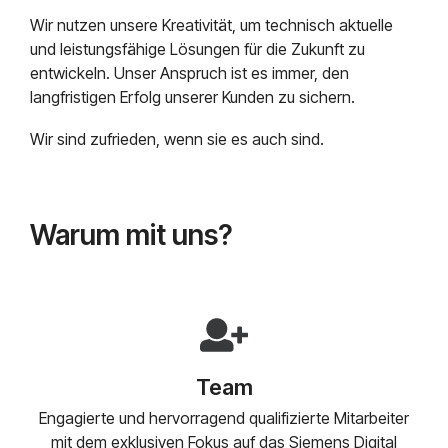
Mendix
Postfach.
Wir nutzen unsere Kreativität, um technisch aktuelle
Mindsphere
und leistungsfähige Lösungen für die Zukunft zu
entwickeln. Unser Anspruch ist es immer, den
langfristigen Erfolg unserer Kunden zu sichern.
Wir sind zufrieden, wenn sie es auch sind.
Warum mit uns?
Team
Engagierte und hervorragend qualifizierte Mitarbeiter
mit dem exklusiven Fokus auf das Siemens Digital