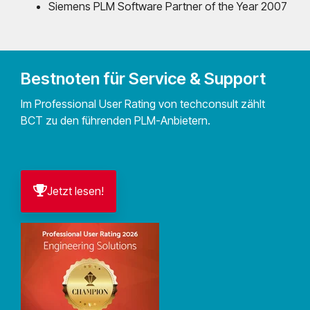
Siemens PLM Software Partner of the Year 2007
Bestnoten für Service & Support
Im Professional User Rating von techconsult zählt
BCT zu den führenden PLM-Anbietern.
Jetzt lesen!