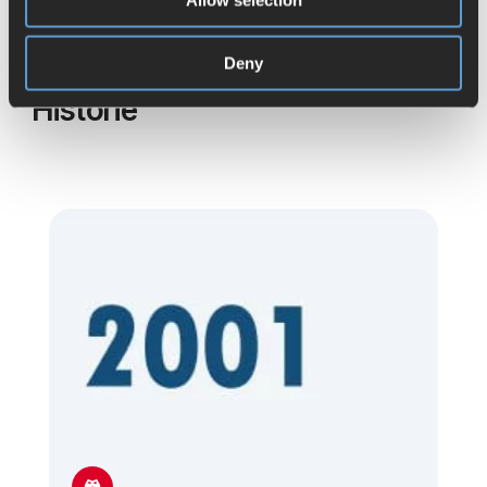
Deny
Unsere
Historie