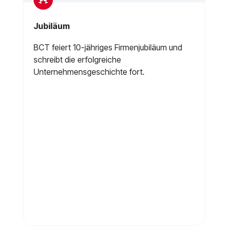
Gründung Tochterunternehmen in der
Schweiz
Am 01. Oktober 2009 gründet die BCT ein
Schweizer Tochterunternehmen, die BCT
Technology GmbH.