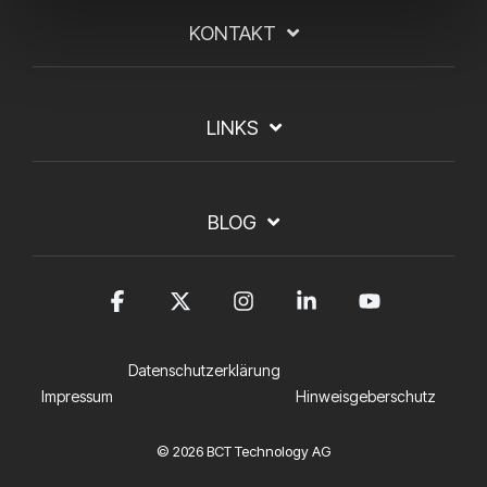
KONTAKT
LINKS
BLOG
Facebook
X
Instagram
Linkedin
YouTub
Datenschutzerklärung
Impressum
Hinweisgeberschutz
© 2026 BCT Technology AG