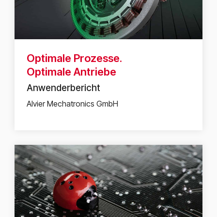
Optimale Prozesse.
Optimale Antriebe
Anwenderbericht
Alvier Mechatronics GmbH