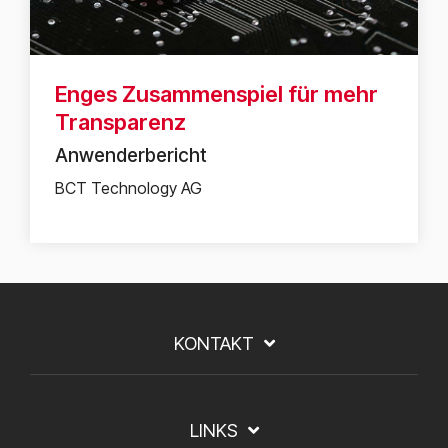
Enges Zusammenspiel für mehr
Transparenz
Anwenderbericht
BCT Technology AG
KONTAKT
LINKS