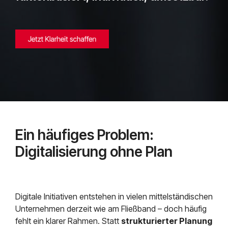
Mendix
Postfach.
Mindsphere
Ein häufiges Problem:
Digitalisierung ohne Plan
Digitale Initiativen entstehen in vielen mittelständischen
Unternehmen derzeit wie am Fließband – doch häufig
fehlt ein klarer Rahmen. Statt
strukturierter Planung