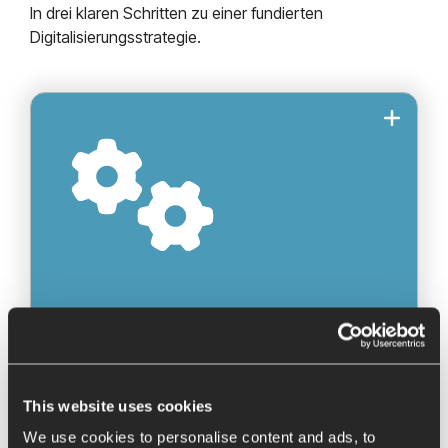
In drei klaren Schritten zu einer fundierten
Digitalisierungsstrategie.
Abstimmung des Fokus der Analyse mit
der Geschäftsleitung
Festlegung der zu interviewenden
Abteilungen
Erstellung eines strukturierten
Interviewplans
: Zeitnah nach
Zeithorizont
Auftragsvergabe
Step 1:
Vorbereitung
This website uses cookies
We use cookies to personalise content and ads, to