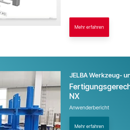
Mehr erfahren
JELBA Werkzeug- u
Fertigungsgerech
NX
Anwenderbericht
Mehr erfahren