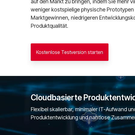
auf den Markt zu bringen, indem Sie mehr vi
weniger kostspielige physische Prototypen 
Marktgewinnen, niedrigeren Entwicklungsk
Produktqualität.
Kostenlose Testversion starten
Cloudbasierte Produktentwic
Flexibel skalierbar, minimaler IT-Aufwand u
Produktentwicklung und nahtlose Zusammen