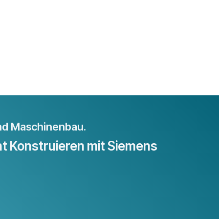
nd Maschinenbau.
t Konstruieren mit Siemens