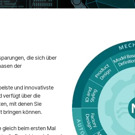
sparungen, die sich über
hasen der
ibelste und innovativste
 verfügt über die
ten, mit denen Sie
kt bringen können.
 gleich beim ersten Mal