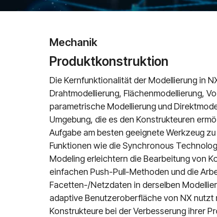
Mechanik
Produktkonstruktion
Die Kernfunktionalität der Modellierung in N
Drahtmodellierung, Flächenmodellierung, V
parametrische Modellierung und Direktmodell
Umgebung, die es den Konstrukteuren ermögli
Aufgabe am besten geeignete Werkzeug zu
Funktionen wie die Synchronous Technolo
Modeling erleichtern die Bearbeitung von K
einfachen Push-Pull-Methoden und die Arbei
Facetten-/Netzdaten in derselben Modelli
adaptive Benutzeroberfläche von NX nutzt 
Konstrukteure bei der Verbesserung ihrer Pr