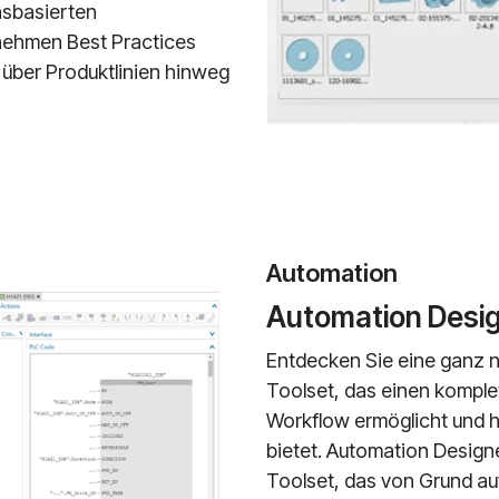
nsbasierten
nehmen Best Practices
über Produktlinien hinweg
Automation
Automation Desi
Entdecken Sie eine ganz 
Toolset, das einen kompl
Workflow ermöglicht und h
bietet. Automation Designe
Toolset, das von Grund au