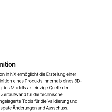
nition
on in NX ermöglicht die Erstellung einer
finition eines Produkts innerhalb eines 3D-
 des Modells als einzige Quelle der
 Zeitaufwand für die technische
gelagerte Tools für die Validierung und
t späte Änderungen und Ausschuss.