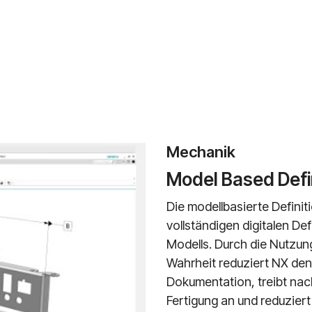
Mechanik
Model Based Defi
Die modellbasierte Definiti
vollständigen digitalen De
Modells. Durch die Nutzung
Wahrheit reduziert NX den
Dokumentation, treibt nach
Fertigung an und reduzier