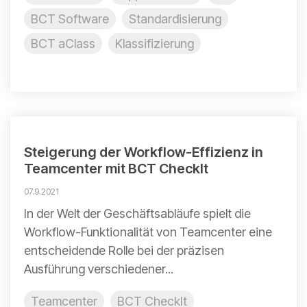
BCT Software
Standardisierung
BCT aClass
Klassifizierung
Steigerung der Workflow-Effizienz in
Teamcenter mit BCT CheckIt
07.9.2021
In der Welt der Geschäftsabläufe spielt die
Workflow-Funktionalität von Teamcenter eine
entscheidende Rolle bei der präzisen
Ausführung verschiedener...
Teamcenter
BCT CheckIt