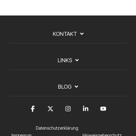
KONTAKT
LINKS
BLOG
Facebook
X
Instagram
Linkedin
YouTub
Datenschutzerklärung
Impressum
Hinweisgeberschutz