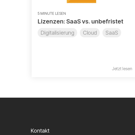
5 MINUTE LESEN
Lizenzen: SaaS vs. unbefristet
Digitalisierung
Cloud
SaaS
Jetzt lesen
Kontakt