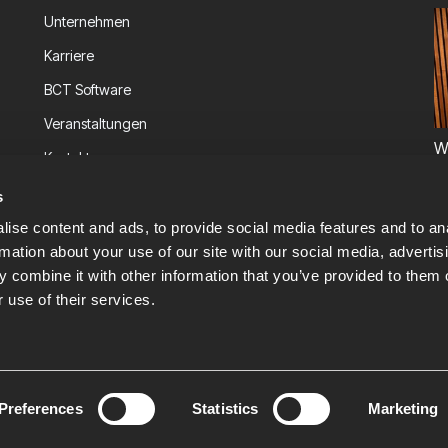
Unternehmen
Karriere
BCT Software
Veranstaltungen
W
Kontakt
P
Informationssicherheit
s
ise content and ads, to provide social media features and to an
rmation about your use of our site with our social media, advertis
 combine it with other information that you’ve provided to them o
 use of their services.
tz
Preferences
Statistics
Marketing