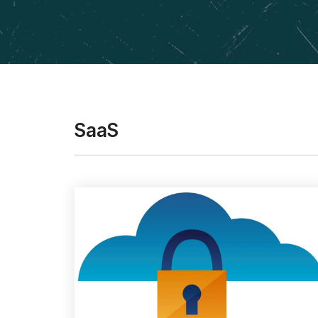
Mindsphere
SaaS