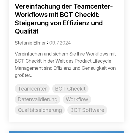
Vereinfachung der Teamcenter-
Workflows mit BCT CheckIt:
Steigerung von Effizienz und
Qualität
Stefanie Ellmer
:
09.7.2024
Vereinfachen und sichern Sie Ihre Workflows mit
BCT CheckIt In der Welt des Product Lifecycle
Management sind Effizienz und Genauigkeit von
größter...
Teamcenter
BCT CheckIt
Datenvalidierung
Workflow
Qualitätssicherung
BCT Software