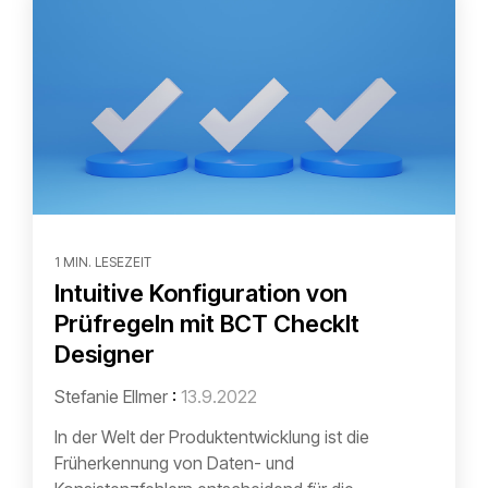
1 MIN. LESEZEIT
Intuitive Konfiguration von
Prüfregeln mit BCT CheckIt
Designer
Stefanie Ellmer
:
13.9.2022
In der Welt der Produktentwicklung ist die
Früherkennung von Daten- und