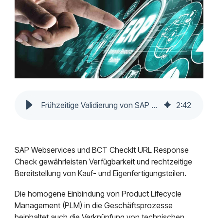
Mendix
Postfach.
Mindsphere
Frühzeitige Validierung von SAP und Teamcenter Daten
2
:
42
SAP Webservices und BCT CheckIt URL Response
Check gewährleisten Verfügbarkeit und rechtzeitige
Bereitstellung von Kauf- und Eigenfertigungsteilen.
Die homogene Einbindung von Product Lifecycle
Management (PLM) in die Geschäftsprozesse
beinhaltet auch die Verknüpfung von technischen