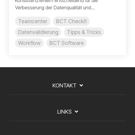
Konsistenzfehlern entscheidend für die
Verbesserung der Datenqualität und...
Teamcenter
BCT CheckIt
Datenvalidierung
Tipps & Tricks
Workflow
BCT Software
KONTAKT
LINKS