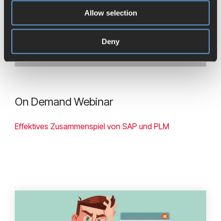
Accept cookies
to view the content.
Allow selection
Deny
On Demand Webinar
Effektives Zusammenspiel von SAP und PLM