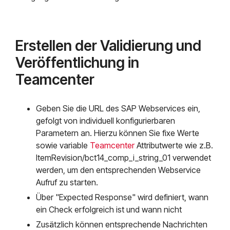
Erstellen der Validierung und
Veröffentlichung in
Teamcenter
Geben Sie die URL des SAP Webservices ein,
gefolgt von individuell konfigurierbaren
Parametern an. Hierzu können Sie fixe Werte
sowie variable
Teamcenter
Attributwer
te wie z.B.
I
temRevision/bct14_comp_i_string_01 verwendet
werden, um den entsprechenden Webservice
Aufruf zu star
ten.
Über "Expected Response" wird definiert, wann
ein Check erfolgreich ist und wann nicht
Zusätzlich können entsprechende Nachrichten