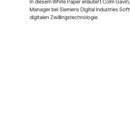
In diesem White Paper erläutert Colm Gavin
Manager bei Siemens Digital Industries Soft
digitalen Zwillingstechnologie.