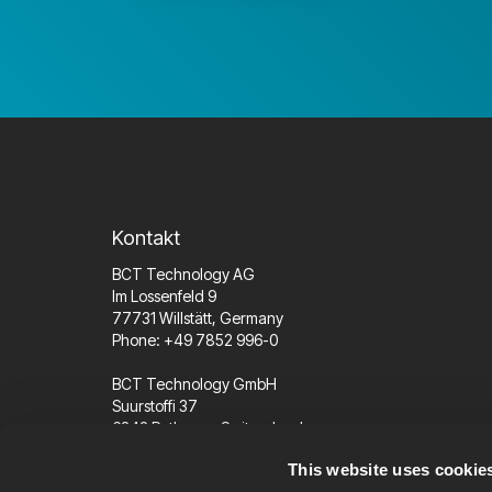
Kontakt
BCT Technology AG
Im Lossenfeld 9
77731 Willstätt, Germany
Phone: +49 7852 996-0
BCT Technology GmbH
Suurstoffi 37
6343 Rotkreuz, Switzerland
Phone: +41 41 562 96 77
This website uses cookie