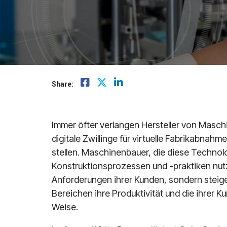
Mindsphere
Share:
Immer öfter verlangen Hersteller von Masch
digitale Zwillinge für virtuelle Fabrikabnah
stellen. Maschinenbauer, die diese Technolo
Konstruktionsprozessen und -praktiken nutze
Anforderungen ihrer Kunden, sondern steig
Bereichen ihre Produktivität und die ihrer K
Weise.