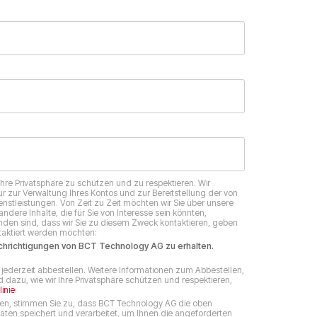
Ihre Privatsphäre zu schützen und zu respektieren. Wir
r zur Verwaltung Ihres Kontos und zur Bereitstellung der von
nstleistungen. Von Zeit zu Zeit möchten wir Sie über unsere
ndere Inhalte, die für Sie von Interesse sein könnten,
anden sind, dass wir Sie zu diesem Zweck kontaktieren, geben
ntaktiert werden möchten:
chrichtigungen von BCT Technology AG zu erhalten.
jederzeit abbestellen. Weitere Informationen zum Abbestellen,
dazu, wie wir Ihre Privatsphäre schützen und respektieren,
inie
.
ken, stimmen Sie zu, dass BCT Technology AG die oben
n speichert und verarbeitet, um Ihnen die angeforderten