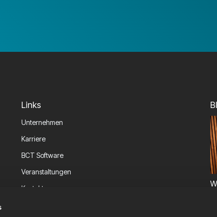
Links
B
Unternehmen
Karriere
BCT Software
Veranstaltungen
W
Kontakt
P
Informationssicherheit
s