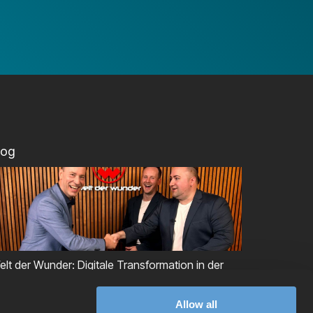
log
elt der Wunder: Digitale Transformation in der
roduktentstehung
Allow all