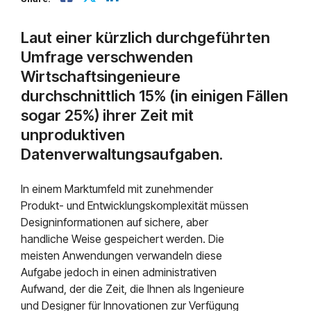
Mendix
Postfach.
Mindsphere
Laut einer kürzlich durchgeführten
Umfrage verschwenden
Wirtschaftsingenieure
durchschnittlich 15% (in einigen Fällen
sogar 25%) ihrer Zeit mit
unproduktiven
Datenverwaltungsaufgaben.
In einem Marktumfeld mit zunehmender
Produkt- und Entwicklungskomplexität müssen
Designinformationen auf sichere, aber
handliche Weise gespeichert werden. Die
meisten Anwendungen verwandeln diese
Aufgabe jedoch in einen administrativen
Aufwand, der die Zeit, die Ihnen als Ingenieure
und Designer für Innovationen zur Verfügung