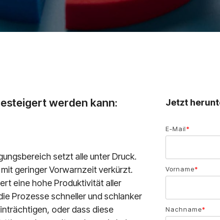
gesteigert werden kann:
Jetzt herunt
E-Mail
*
ungsbereich setzt alle unter Druck.
 mit geringer Vorwarnzeit verkürzt.
Vorname
*
t eine hohe Produktivität aller
die Prozesse schneller und schlanker
einträchtigen, oder dass diese
Nachname
*