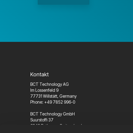
Kontakt
BCT Technology AG
Im Lossenfeld 9
77731 Willstätt, Germany
Phone: +49 7852 996-0
BCT Technology GmbH
Suurstoffi 37
6343 Rotkreuz, Switzerland
Phone: +41 41 562 96 77