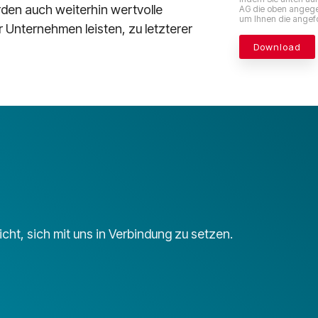
erden auch weiterhin wertvolle
AG die oben angege
um Ihnen die angefo
Unternehmen leisten, zu letzterer
cht, sich mit uns in Verbindung zu setzen.