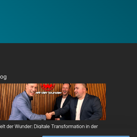
log
elt der Wunder: Digitale Transformation in der
roduktentstehung