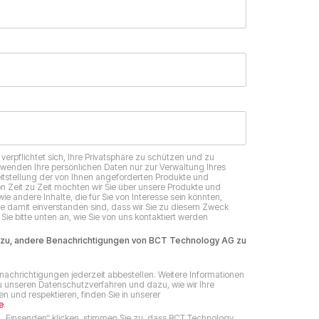
erpflichtet sich, Ihre Privatsphäre zu schützen und zu
erwenden Ihre persönlichen Daten nur zur Verwaltung Ihres
itstellung der von Ihnen angeforderten Produkte und
on Zeit zu Zeit möchten wir Sie über unsere Produkte und
ie andere Inhalte, die für Sie von Interesse sein könnten,
ie damit einverstanden sind, dass wir Sie zu diesem Zweck
Sie bitte unten an, wie Sie von uns kontaktiert werden
 zu, andere Benachrichtigungen von BCT Technology AG zu
nachrichtigungen jederzeit abbestellen. Weitere Informationen
 unseren Datenschutzverfahren und dazu, wie wir Ihre
n und respektieren, finden Sie in unserer
e
.
 „Einsenden“ klicken, stimmen Sie zu, dass BCT Technology