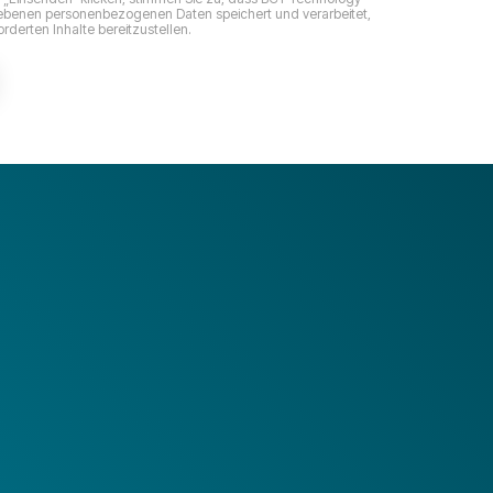
benen personenbezogenen Daten speichert und verarbeitet,
rderten Inhalte bereitzustellen.