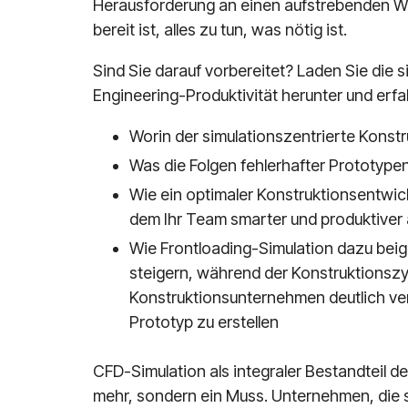
Herausforderung an einen aufstrebenden W
bereit ist, alles zu tun, was nötig ist.
Sind Sie darauf vorbereitet? Laden Sie die s
Engineering-Produktivität herunter und erf
Worin der simulationszentrierte Konst
Was die Folgen fehlerhafter Prototypen
Wie ein optimaler Konstruktionsentwic
dem Ihr Team smarter und produktiver 
Wie Frontloading-Simulation dazu beige
steigern, während der Konstruktionszy
Konstruktionsunternehmen deutlich ver
Prototyp zu erstellen
CFD-Simulation als integraler Bestandteil d
mehr, sondern ein Muss. Unternehmen, die s