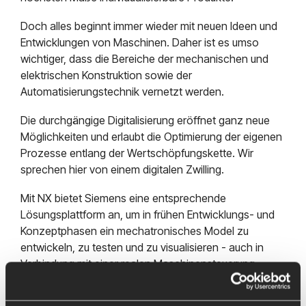
Doch alles beginnt immer wieder mit neuen Ideen und
Entwicklungen von Maschinen. Daher ist es umso
wichtiger, dass die Bereiche der mechanischen und
elektrischen Konstruktion sowie der
Automatisierungstechnik vernetzt werden.
Die durchgängige Digitalisierung eröffnet ganz neue
Möglichkeiten und erlaubt die Optimierung der eigenen
Prozesse entlang der Wertschöpfungskette. Wir
sprechen hier von einem digitalen Zwilling.
Mit NX bietet Siemens eine entsprechende
Lösungsplattform an, um in frühen Entwicklungs- und
Konzeptphasen ein mechatronisches Model zu
entwickeln, zu testen und zu visualisieren - auch in
Verbindung mit einer realen Maschinensteuerung.
Die Applikation innerhalb von NX nennt sich