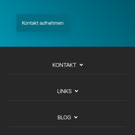
Kontakt aufnehmen
KONTAKT
LINKS
BLOG