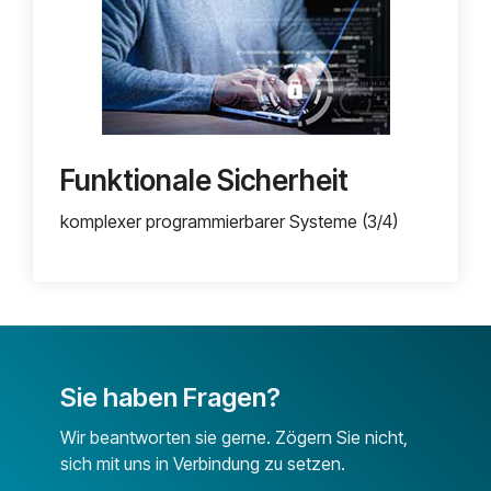
Funktionale Sicherheit
komplexer programmierbarer Systeme (3/4)
Sie haben Fragen?
Wir beantworten sie gerne. Zögern Sie nicht,
sich mit uns in Verbindung zu setzen.