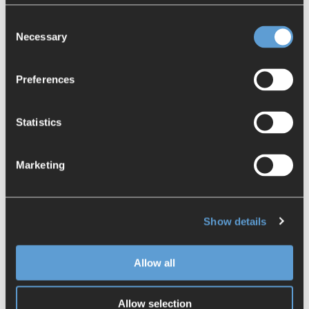
Aus der gleichen Reihe
Consent
Necessary
Selection
Preferences
Statistics
Marketing
Show details
Schneller Innovationen
dank einheitlichem Application Lifecycle
Allow all
Management (1/4)
Allow selection