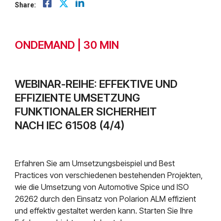
Mendix
Postfach.
Share:
Mindsphere
ONDEMAND | 30 MIN
WEBINAR-REIHE: EFFEKTIVE UND
EFFIZIENTE UMSETZUNG
FUNKTIONALER SICHERHEIT
NACH IEC 61508 (4/4)
Erfahren Sie am Umsetzungsbeispiel und Best
Practices von verschiedenen bestehenden Projekten,
wie die Umsetzung von Automotive Spice und ISO
26262 durch den Einsatz von Polarion ALM effizient
und effektiv gestaltet werden kann. Starten Sie Ihre