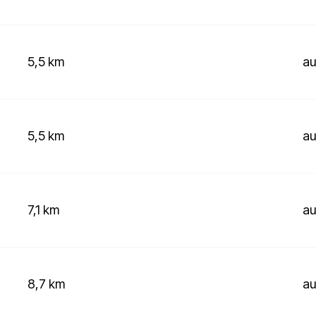
5,5 km
au
5,5 km
au
7,1 km
au
8,7 km
au