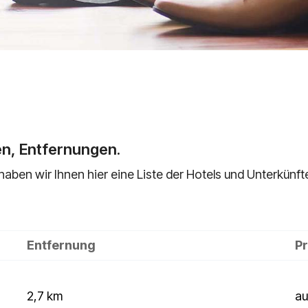
en, Entfernungen.
haben wir Ihnen hier eine Liste der Hotels und Unterkünft
Entfernung
Pr
2,7 km
au