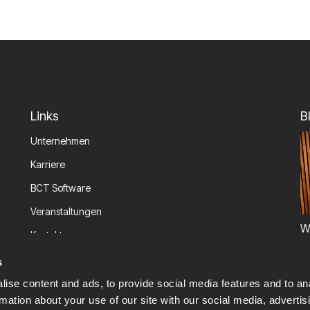
Links
B
Unternehmen
Karriere
BCT Software
Veranstaltungen
W
Kontakt
P
Informationssicherheit
s
ise content and ads, to provide social media features and to an
rmation about your use of our site with our social media, advertis