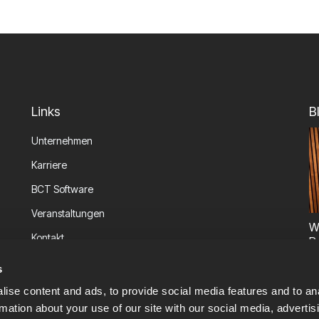
Links
B
Unternehmen
Karriere
BCT Software
Veranstaltungen
W
Kontakt
P
Informationssicherheit
s
ise content and ads, to provide social media features and to an
rmation about your use of our site with our social media, advertis