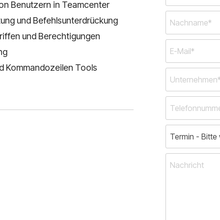
von Benutzern in Teamcenter
tung und Befehlsunterdrückung
riffen und Berechtigungen
ng
und Kommandozeilen Tools