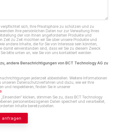
erpflichtet sich, Ihre Privatsphäre zu schützen und zu
erwenden Ihre persönlichen Daten nur zur Verwaltung Ihres
itstellung der von Ihnen angeforderten Produkte und
on Zeit zu Zeit möchten wir Sie über unsere Produkte und
ie andere Inhalte, die für Sie von Interesse sein könnten,
ie damit einverstanden sind, dass wir Sie zu diesem Zweck
Sie bitte unten an, wie Sie von uns kontaktiert werden
 zu, andere Benachrichtigungen von BCT Technology AG zu
nachrichtigungen jederzeit abbestellen. Weitere Informationen
 unseren Datenschutzverfahren und dazu, wie wir Ihre
n und respektieren, finden Sie in unserer
e
.
 „Einsenden“ klicken, stimmen Sie zu, dass BCT Technology
benen personenbezogenen Daten speichert und verarbeitet,
rderten Inhalte bereitzustellen.