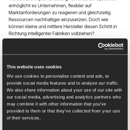
ermöglicht es Unternehmen, flexibler auf
Marktanforderungen zu reagieren und gleichzeitig
Ressourcen nachhaltiger einzusetzen.
Doch wie
können kleine und mittlere Hersteller diesen Schritt in
Richtung intelligenter Fabriken vollziehen?
Laden sie unser White Paper runter und erfahren Sie,
wie auch Ihr Unternehmen von den Vorteilen der
intelligenten Fabriken profitieren kann.
This website uses cookies
We use cookies to personalise content and ads, to
provide social media features and to analyse our traffic.
E-Mail
*
We also share information about your use of our site with
our social media, advertising and analytics partners who
may combine it with other information that you’ve
Vorname
*
provided to them or that they’ve collected from your use
of their services.