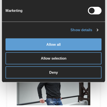
Jetzt lesen
Marketing
Show details
Über Simon Opel
Allow all
Allow selection
Deny