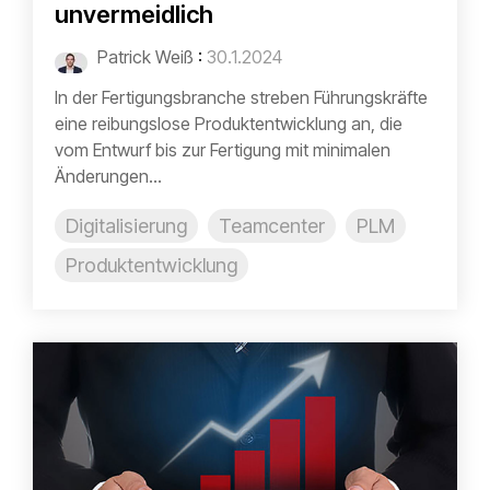
unvermeidlich
Patrick Weiß
:
30.1.2024
In der Fertigungsbranche streben Führungskräfte
eine reibungslose Produktentwicklung an, die
vom Entwurf bis zur Fertigung mit minimalen
Änderungen...
Digitalisierung
Teamcenter
PLM
Produktentwicklung