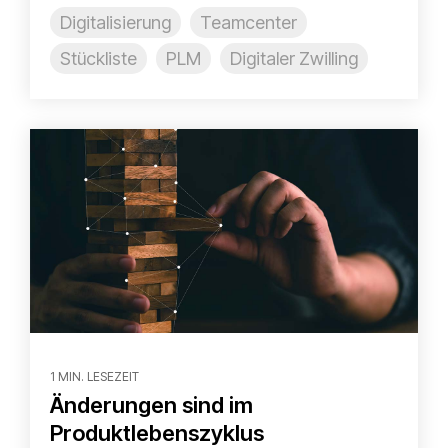
Digitalisierung
Teamcenter
Stückliste
PLM
Digitaler Zwilling
1 MIN. LESEZEIT
Änderungen sind im
Produktlebenszyklus