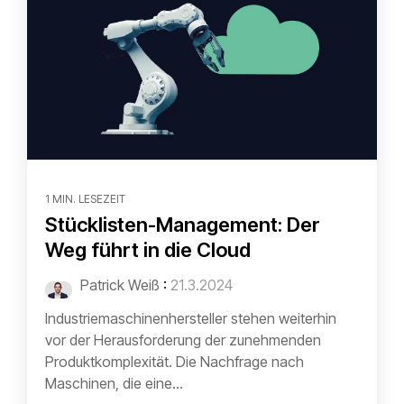
1 MIN. LESEZEIT
Stücklisten-Management: Der
Weg führt in die Cloud
Patrick Weiß
:
21.3.2024
Industriemaschinenhersteller stehen weiterhin
vor der Herausforderung der zunehmenden
Produktkomplexität. Die Nachfrage nach
Maschinen, die eine...