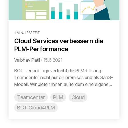
1 MIN. LESEZEIT
Cloud Services verbessern die
PLM-Performance
Vaibhav Patil
:
15.6.2021
BCT Technology vertreibt die PLM-Lösung
Teamcenter nicht nur on premises und als SaaS-
Modell. Wir bieten Ihnen außerdem eine eigene...
Teamcenter
PLM
Cloud
BCT Cloud4PLM