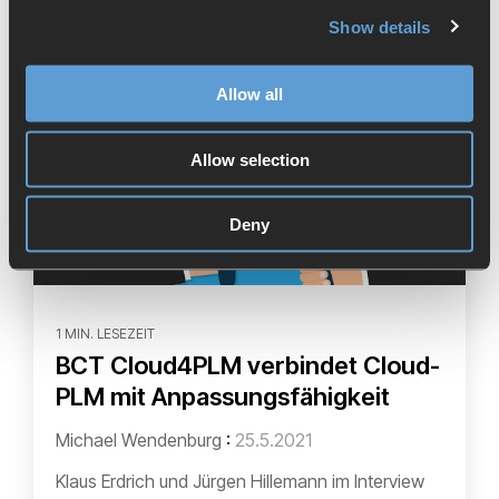
Show details
Allow all
Allow selection
Deny
1 MIN. LESEZEIT
BCT Cloud4PLM verbindet Cloud-
PLM mit Anpassungsfähigkeit
Michael Wendenburg
:
25.5.2021
Klaus Erdrich und Jürgen Hillemann im Interview