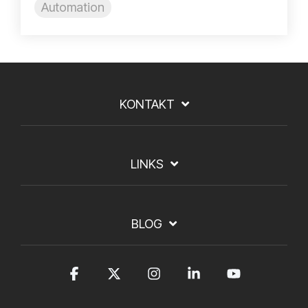
Automation
KONTAKT
LINKS
BLOG
Facebook
X
Instagram
Linkedin
YouTub