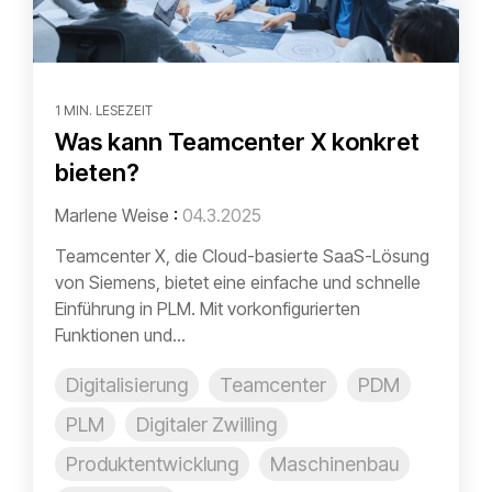
1 MIN. LESEZEIT
Was kann Teamcenter X konkret
bieten?
Marlene Weise
:
04.3.2025
Teamcenter X, die Cloud-basierte SaaS-Lösung
von Siemens, bietet eine einfache und schnelle
Einführung in PLM. Mit vorkonfigurierten
Funktionen und...
Digitalisierung
Teamcenter
PDM
PLM
Digitaler Zwilling
Produktentwicklung
Maschinenbau