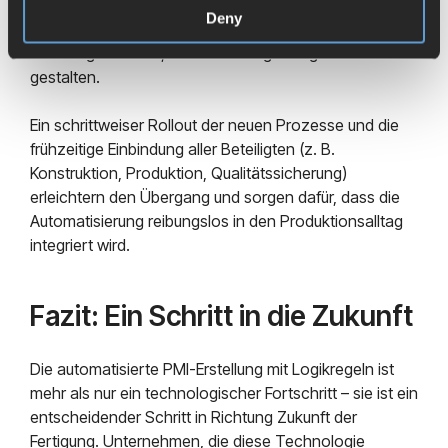
der neuen Regeln durch das Team. Hier können
Deny
gezieltes Change Management und praxisnahe
Schulungen helfen, die Umstellung erfolgreich zu
gestalten.
Ein schrittweiser Rollout der neuen Prozesse und die
frühzeitige Einbindung aller Beteiligten (z. B.
Konstruktion, Produktion, Qualitätssicherung)
erleichtern den Übergang und sorgen dafür, dass die
Automatisierung reibungslos in den Produktionsalltag
integriert wird.
Fazit: Ein Schritt in die Zukunft
Die automatisierte PMI-Erstellung mit Logikregeln ist
mehr als nur ein technologischer Fortschritt – sie ist ein
entscheidender Schritt in Richtung Zukunft der
Fertigung. Unternehmen, die diese Technologie