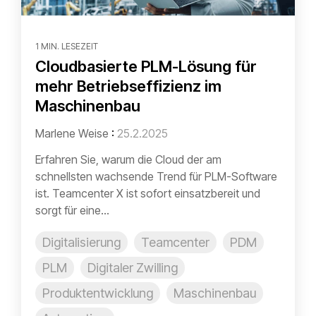
1 MIN. LESEZEIT
Cloudbasierte PLM-Lösung für
mehr Betriebseffizienz im
Maschinenbau
Marlene Weise
:
25.2.2025
Erfahren Sie, warum die Cloud der am
schnellsten wachsende Trend für PLM-Software
ist. Teamcenter X ist sofort einsatzbereit und
sorgt für eine...
Digitalisierung
Teamcenter
PDM
PLM
Digitaler Zwilling
Produktentwicklung
Maschinenbau