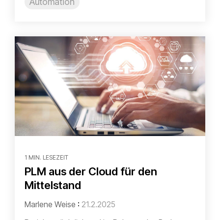
Automation
1 MIN. LESEZEIT
PLM aus der Cloud für den
Mittelstand
Marlene Weise
:
21.2.2025