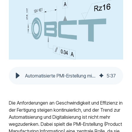
Mendix
Postfach.
Mindsphere
Automatisierte PMI-Erstellung mit MBD-Regeln - Zukunft der Fertigung
5
:
37
Die Anforderungen an Geschwindigkeit und Effizienz in
der Fertigung steigen kontinuierlich, und der Trend zur
Automatisierung und Digitalisierung ist nicht mehr
wegzudenken. Dabei spielt die PMI-Erstellung (Product
Manufacturing Information) eine zentrale Rolle, da sie